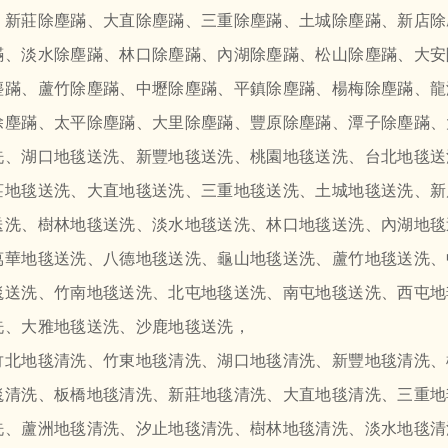
、新莊除塵蹣、大直除塵蹣、三重除塵蹣、土城除塵蹣、新店除
蹣、淡水除塵蹣、林口除塵蹣、內湖除塵蹣、松山除塵蹣、大安
塵蹣、蘆竹除塵蹣、中壢除塵蹣、平鎮除塵蹣、楊梅除塵蹣、龍
除塵蹣、太平除塵蹣、大里除塵蹣、豐原除塵蹣、潭子除塵蹣、
洗、湖口地毯送洗、新豐地毯送洗、桃園地毯送洗、台北地毯送
莊地毯送洗、大直地毯送洗、三重地毯送洗、土城地毯送洗、新
送洗、樹林地毯送洗、淡水地毯送洗、林口地毯送洗、內湖地毯
萬華地毯送洗、八德地毯送洗、龜山地毯送洗、蘆竹地毯送洗、
毯送洗、竹南地毯送洗、北屯地毯送洗、南屯地毯送洗、西屯地
洗、大雅地毯送洗、沙鹿地毯送洗，
竹北地毯清洗、竹東地毯清洗、湖口地毯清洗、新豐地毯清洗、
毯清洗、板橋地毯清洗、新莊地毯清洗、大直地毯清洗、三重地
洗、蘆洲地毯清洗、汐止地毯清洗、樹林地毯清洗、淡水地毯清