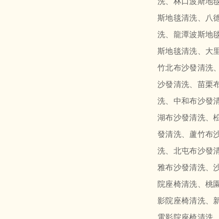
洗、林口波斯地
斯地毯清洗、八
洗、龍潭波斯地
斯地毯清洗、大
竹北布沙發清洗
沙發清洗、苗栗
洗、中和布沙發
湖布沙發清洗、
發清洗、蘆竹布
洗、北屯布沙發
雅布沙發清洗、
院座椅清洗、桃
影院座椅清洗、
電影院座椅清洗