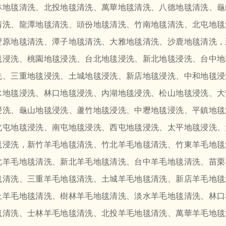
林地毯清洗、北投地毯清洗、萬華地毯清洗、八德地毯清洗、龜
清洗、龍潭地毯清洗、頭份地毯清洗、竹南地毯清洗、北屯地毯
豐原地毯清洗、潭子地毯清洗、大雅地毯清洗、沙鹿地毯清洗，
毯浸洗、桃園地毯浸洗、台北地毯浸洗、新北地毯浸洗、台中地
洗、三重地毯浸洗、土城地毯浸洗、新店地毯浸洗、中和地毯浸
水地毯浸洗、林口地毯浸洗、內湖地毯浸洗、松山地毯浸洗、大
浸洗、龜山地毯浸洗、蘆竹地毯浸洗、中壢地毯浸洗、平鎮地毯
北屯地毯浸洗、南屯地毯浸洗、西屯地毯浸洗、太平地毯浸洗、
毯浸洗，新竹羊毛地毯清洗、竹北羊毛地毯清洗、竹東羊毛地毯
北羊毛地毯清洗、新北羊毛地毯清洗、台中羊毛地毯清洗、苗栗
毯清洗、三重羊毛地毯清洗、土城羊毛地毯清洗、新店羊毛地毯
止羊毛地毯清洗、樹林羊毛地毯清洗、淡水羊毛地毯清洗、林口
毯清洗、士林羊毛地毯清洗、北投羊毛地毯清洗、萬華羊毛地毯