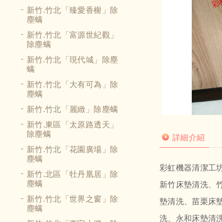
新竹.竹北「臻愛香榭」除
塵螨
新竹.竹北「富源世紀觀」
除塵螨
新竹.竹北「現代城」除塵
螨
新竹.竹北「大有可為」除
塵螨
新竹.竹北「麗緻」除塵螨
新竹.東區「太原路透天」
除塵螨
詳細介紹
新竹.竹北「花園廣場」除
塵螨
彩虹機器清潔工
新竹.北區「牡丹凰居」除
新竹床墊清洗、
塵螨
新竹.竹北「世界之窗」除
墊清洗、苗栗床
塵螨
洗、永和床墊清