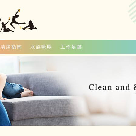
清潔指南
水旋吸塵
工作足跡