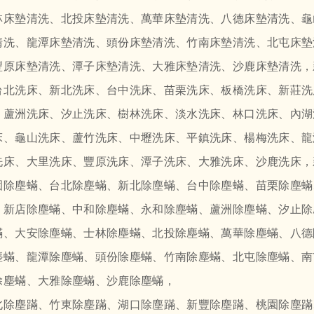
林床墊清洗、北投床墊清洗、萬華床墊清洗、八德床墊清洗、龜
清洗、龍潭床墊清洗、頭份床墊清洗、竹南床墊清洗、北屯床墊
豐原床墊清洗、潭子床墊清洗、大雅床墊清洗、沙鹿床墊清洗，
台北洗床、新北洗床、台中洗床、苗栗洗床、板橋洗床、新莊洗
、蘆洲洗床、汐止洗床、樹林洗床、淡水洗床、林口洗床、內湖
床、龜山洗床、蘆竹洗床、中壢洗床、平鎮洗床、楊梅洗床、龍
洗床、大里洗床、豐原洗床、潭子洗床、大雅洗床、沙鹿洗床，
園除塵蟎、台北除塵蟎、新北除塵蟎、台中除塵蟎、苗栗除塵蟎
、新店除塵蟎、中和除塵蟎、永和除塵蟎、蘆洲除塵蟎、汐止除
蟎、大安除塵蟎、士林除塵蟎、北投除塵蟎、萬華除塵蟎、八德
塵蟎、龍潭除塵蟎、頭份除塵蟎、竹南除塵蟎、北屯除塵蟎、南
除塵蟎、大雅除塵蟎、沙鹿除塵蟎，
北除塵蹣、竹東除塵蹣、湖口除塵蹣、新豐除塵蹣、桃園除塵蹣