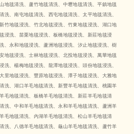
山地毯清洗、蘆竹地毯清洗、中壢地毯清洗、平鎮地毯
清洗、南屯地毯清洗、西屯地毯清洗、太平地毯清洗、
新竹地毯浸洗、竹北地毯浸洗、竹東地毯浸洗、湖口地
毯浸洗、苗栗地毯浸洗、板橋地毯浸洗、新莊地毯浸
洗、永和地毯浸洗、蘆洲地毯浸洗、汐止地毯浸洗、樹
安地毯浸洗、士林地毯浸洗、北投地毯浸洗、萬華地毯
浸洗、楊梅地毯浸洗、龍潭地毯浸洗、頭份地毯浸洗、
大里地毯浸洗、豐原地毯浸洗、潭子地毯浸洗、大雅地
清洗、湖口羊毛地毯清洗、新豐羊毛地毯清洗、桃園羊
羊毛地毯清洗、板橋羊毛地毯清洗、新莊羊毛地毯清
清洗、中和羊毛地毯清洗、永和羊毛地毯清洗、蘆洲羊
羊毛地毯清洗、內湖羊毛地毯清洗、松山羊毛地毯清
清洗、八德羊毛地毯清洗、龜山羊毛地毯清洗、蘆竹羊