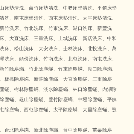
山床墊清洗、蘆竹床墊清洗、中壢床墊清洗、平鎮床墊
清洗、南屯床墊清洗、西屯床墊清洗、太平床墊清洗、
新竹洗床、竹北洗床、竹東洗床、湖口洗床、新豐洗
床、大直洗床、三重洗床、土城洗床、新店洗床、中和
洗床、松山洗床、大安洗床、士林洗床、北投洗床、萬
潭洗床、頭份洗床、竹南洗床、北屯洗床、南屯洗床、
新竹除塵蟎、竹北除塵蟎、竹東除塵蟎、湖口除塵蟎、
、板橋除塵蟎、新莊除塵蟎、大直除塵蟎、三重除塵
塵蟎、樹林除塵蟎、淡水除塵蟎、林口除塵蟎、內湖除
除塵蟎、龜山除塵蟎、蘆竹除塵蟎、中壢除塵蟎、平鎮
屯除塵蟎、西屯除塵蟎、太平除塵蟎、大里除塵蟎、豐
、台北除塵蹣、新北除塵蹣、台中除塵蹣、苗栗除塵