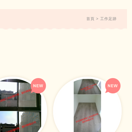
首頁
工作足跡