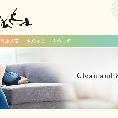
清潔指南
水旋吸塵
工作足跡