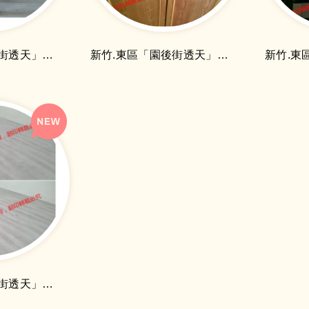
新竹.東區「園後街透天」樓梯細清
新竹.東區「園後街透天」檯面細清
新竹.東區「園後街透天」地板細清