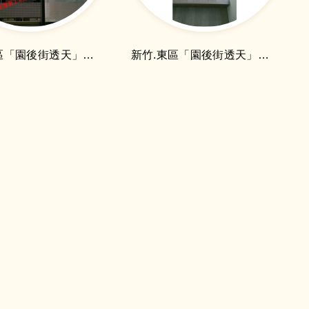
新竹.東區「園後街透天」對外窗細清
新竹.東區「園後街透天」地板細清