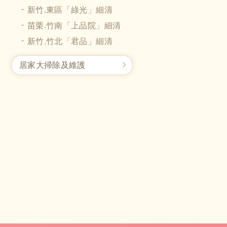
新竹.東區「綠光」細清
苗栗.竹南「上品院」細清
新竹.竹北「君品」細清
居家大掃除及維護