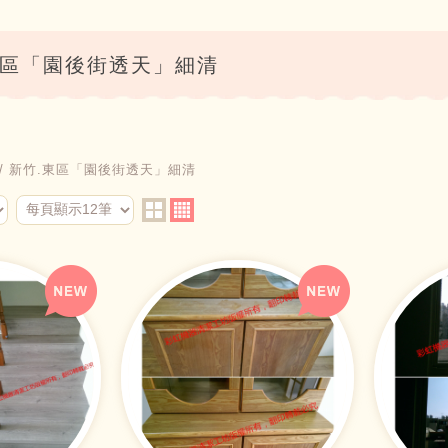
東區「園後街透天」細清
新竹.東區「園後街透天」細清