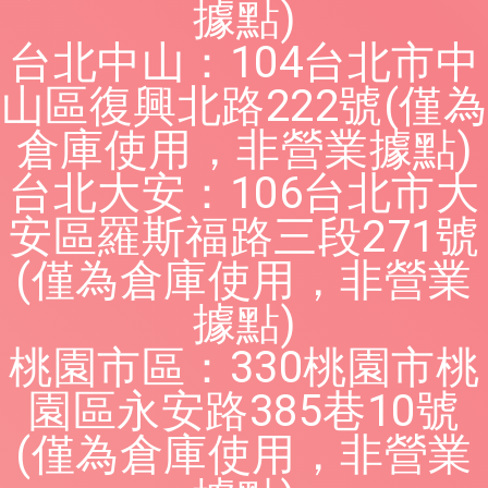
據點)
台北中山：104台北市中
山區復興北路222號(僅為
倉庫使用，非營業據點)
台北大安：106台北市大
安區羅斯福路三段271號
(僅為倉庫使用，非營業
據點)
桃園市區：330桃園市桃
園區永安路385巷10號
(僅為倉庫使用，非營業