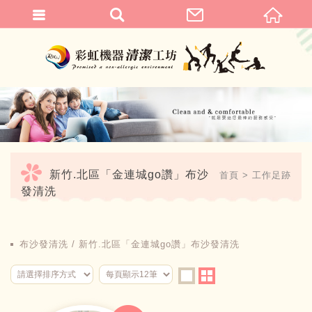
繁體中文
新竹.北區「金連城go讚」布沙
首頁
工作足跡
發清洗
布沙發清洗
新竹.北區「金連城go讚」布沙發清洗