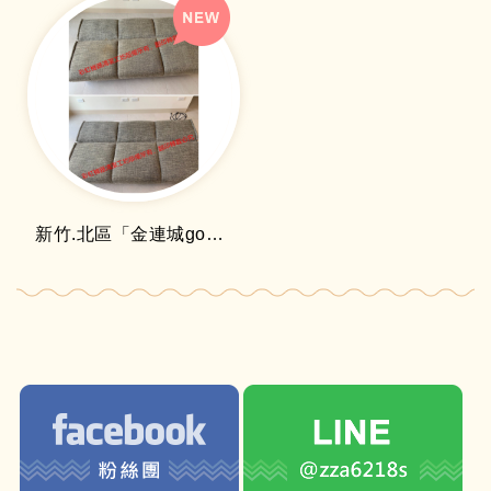
新竹.北區「金連城go讚」布沙發清洗