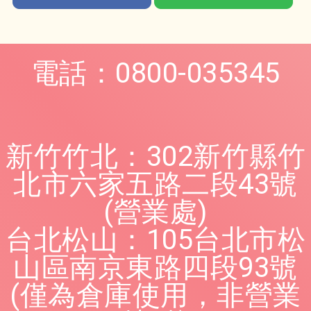
電話：0800-035345
新竹竹北：302新竹縣竹
北市六家五路二段43號
(營業處)
台北松山：105台北市松
山區南京東路四段93號
(僅為倉庫使用，非營業