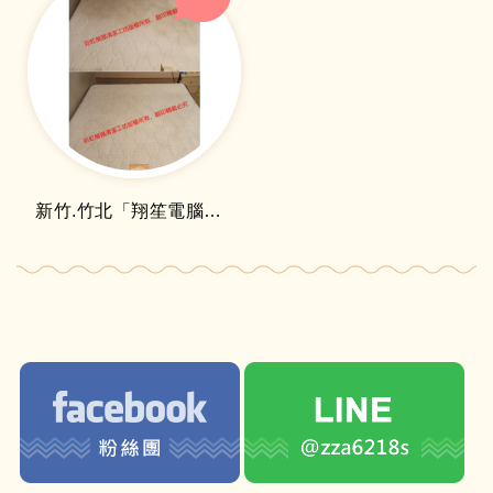
新竹.竹北「翔笙電腦」床墊清洗