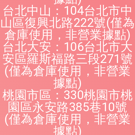
台北中山：104台北市中
山區復興北路222號(僅為
倉庫使用，非營業據點)
台北大安：106台北市大
安區羅斯福路三段271號
(僅為倉庫使用，非營業
據點)
桃園市區：330桃園市桃
園區永安路385巷10號
(僅為倉庫使用，非營業
據點)