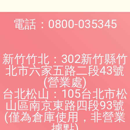
電話：0800-035345
新竹竹北：302新竹縣竹
北市六家五路二段43號
(營業處)
台北松山：105台北市松
山區南京東路四段93號
(僅為倉庫使用，非營業
據點)