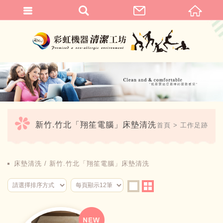
繁體中文
新竹.竹北「翔笙電腦」床墊清洗
首頁
工作足跡
床墊清洗
新竹.竹北「翔笙電腦」床墊清洗