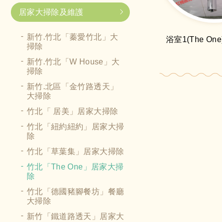
居家大掃除及維護
新竹.竹北「蓁愛竹北」大
浴室1(The On
掃除
新竹.竹北「W House」大
掃除
新竹.北區「金竹路透天」
大掃除
竹北「 居美」居家大掃除
竹北「紐約紐約」居家大掃
除
竹北「草葉集」居家大掃除
竹北「The One」居家大掃
除
竹北「德國豬腳餐坊」餐廳
大掃除
新竹「鐵道路透天」居家大