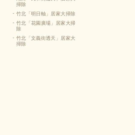
掃除
竹北「明日軸」居家大掃除
竹北「花園廣場」居家大掃
除
竹北「文義街透天」居家大
掃除