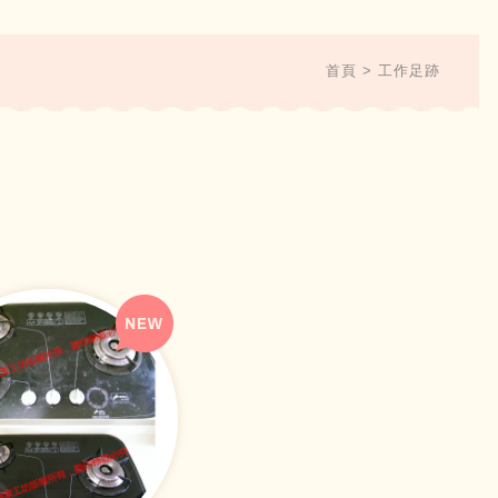
首頁
工作足跡