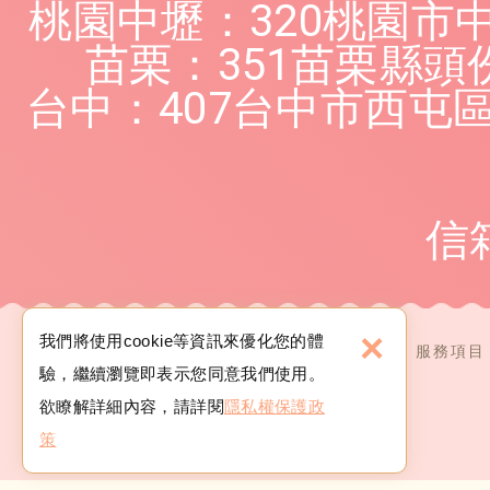
桃園中壢：320桃園市
苗栗：351苗栗縣頭
台中：407台中市西屯區
信
×
我們將使用cookie等資訊來優化您的體
關於我們
服務項目
驗，繼續瀏覽即表示您同意我們使用。
欲瞭解詳細內容，請詳閱
隱私權保護政
策