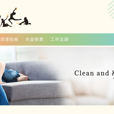
清潔指南
水旋吸塵
工作足跡