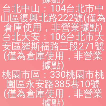
台北中山：104台北市中
山區復興北路222號(僅為
倉庫使用，非營業據點)
台北大安：106台北市大
安區羅斯福路三段271號
(僅為倉庫使用，非營業
據點)
桃園市區：330桃園市桃
園區永安路385巷10號
(僅為倉庫使用，非營業
據點)