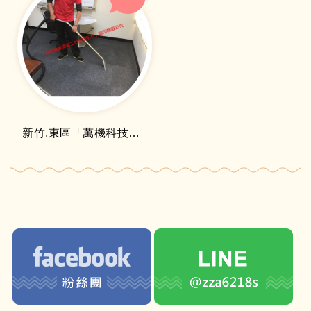
新竹.東區「萬機科技」地毯清洗