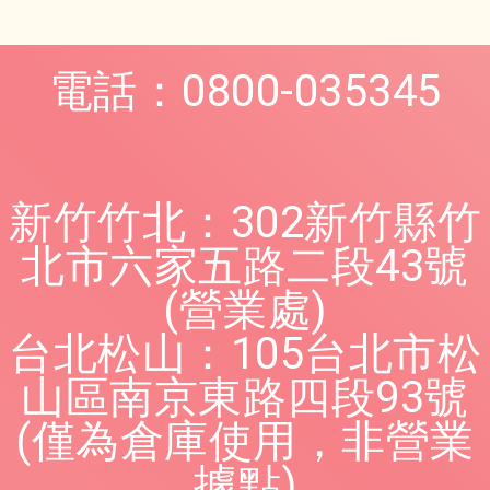
電話：0800-035345
新竹竹北：302新竹縣竹
北市六家五路二段43號
(營業處)
台北松山：105台北市松
山區南京東路四段93號
(僅為倉庫使用，非營業
據點)