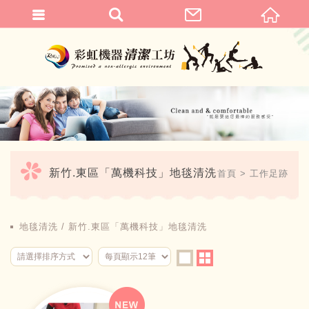
繁體中文
新竹.東區「萬機科技」地毯清洗
首頁
工作足跡
地毯清洗
新竹.東區「萬機科技」地毯清洗