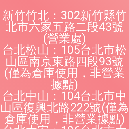
新竹竹北：302新竹縣竹
北市六家五路二段43號
(營業處)
台北松山：105台北市松
山區南京東路四段93號
(僅為倉庫使用，非營業
據點)
台北中山：104台北市中
山區復興北路222號(僅為
倉庫使用，非營業據點)