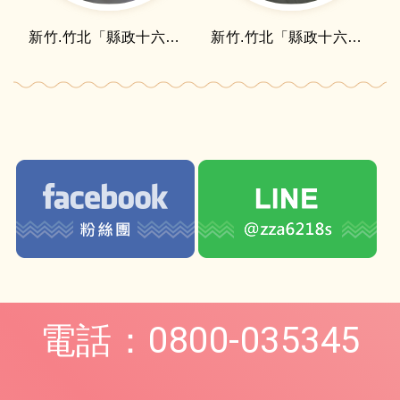
新竹.竹北「縣政十六街透天」檯面細清
新竹.竹北「縣政十六街透天」地板細清
電話：0800-035345