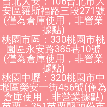
台北大安：106台北市大
安區羅斯福路三段271號
(僅為倉庫使用，非營業
據點)
桃園市區：330桃園市桃
園區永安路385巷10號
(僅為倉庫使用，非營業
據點)
桃園中壢：320桃園市中
壢區榮安一街456號(僅為
倉庫使用，非營業據點)
苗栗：351苗栗縣頭份市