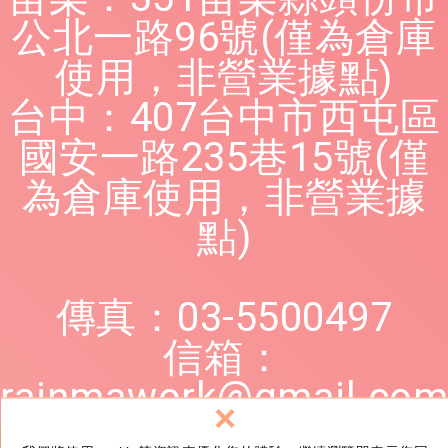
公北一路96號(僅為倉庫
使用，非營業據點)
台中：407台中市西屯區
國安一路235巷15號(僅
為倉庫使用，非營業據
點)
傳真：03-5500497
信箱：
rainmawork@gmail.com
×