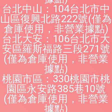
台北中山：104台北市中
山區復興北路222號(僅為
倉庫使用，非營業據點)
台北大安：106台北市大
安區羅斯福路三段271號
(僅為倉庫使用，非營業
據點)
桃園市區：330桃園市桃
園區永安路385巷10號
(僅為倉庫使用，非營業
據點)