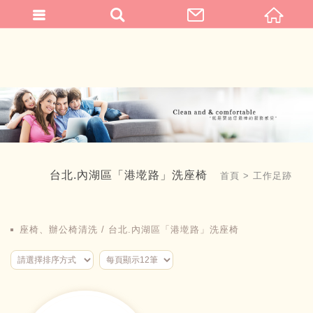
繁體中文
台北.內湖區「港墘路」洗座椅
首頁
工作足跡
座椅、辦公椅清洗
台北.內湖區「港墘路」洗座椅