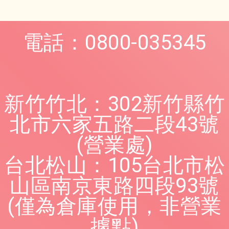
電話：0800-035345
新竹竹北：302新竹縣竹
北市六家五路二段43號
(營業處)
台北松山：105台北市松
山區南京東路四段93號
(僅為倉庫使用，非營業
據點)