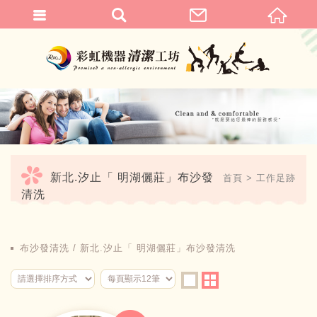
繁體中文
新北.汐止「 明湖儷莊」布沙發
首頁
工作足跡
清洗
布沙發清洗
新北.汐止「 明湖儷莊」布沙發清洗