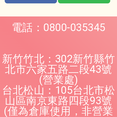
電話：0800-035345
新竹竹北：302新竹縣竹
北市六家五路二段43號
(營業處)
台北松山：105台北市松
山區南京東路四段93號
(僅為倉庫使用，非營業