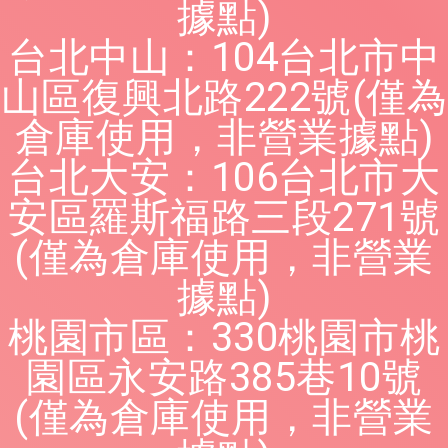
據點)
台北中山：104台北市中
山區復興北路222號(僅為
倉庫使用，非營業據點)
台北大安：106台北市大
安區羅斯福路三段271號
(僅為倉庫使用，非營業
據點)
桃園市區：330桃園市桃
園區永安路385巷10號
(僅為倉庫使用，非營業