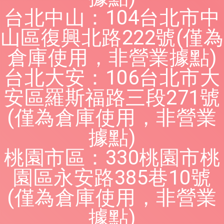
台北中山：104台北市中
山區復興北路222號(僅為
倉庫使用，非營業據點)
台北大安：106台北市大
安區羅斯福路三段271號
(僅為倉庫使用，非營業
據點)
桃園市區：330桃園市桃
園區永安路385巷10號
(僅為倉庫使用，非營業
據點)