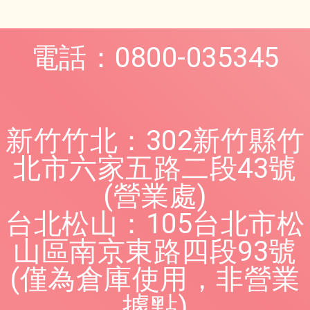
電話：0800-035345
新竹竹北：302新竹縣竹
北市六家五路二段43號
(營業處)
台北松山：105台北市松
山區南京東路四段93號
(僅為倉庫使用，非營業
據點)