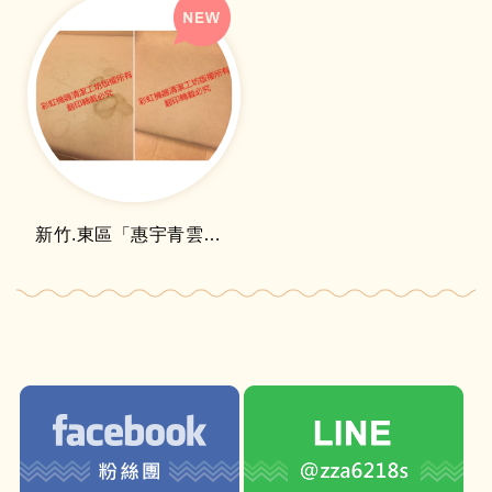
新竹.東區「惠宇青雲」布沙發清洗