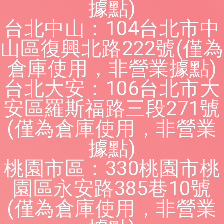
據點)
台北中山：104台北市中
山區復興北路222號(僅為
倉庫使用，非營業據點)
台北大安：106台北市大
安區羅斯福路三段271號
(僅為倉庫使用，非營業
據點)
桃園市區：330桃園市桃
園區永安路385巷10號
(僅為倉庫使用，非營業