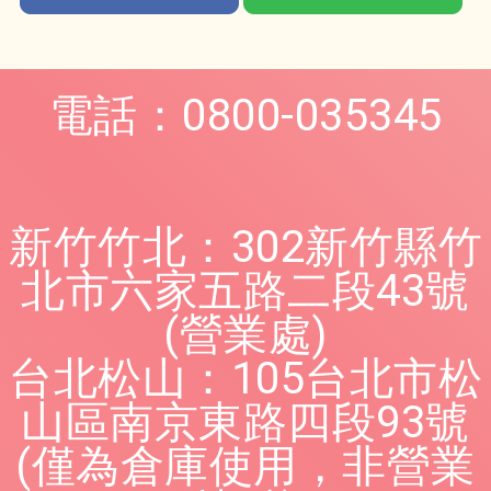
電話：0800-035345
新竹竹北：302新竹縣竹
北市六家五路二段43號
(營業處)
台北松山：105台北市松
山區南京東路四段93號
(僅為倉庫使用，非營業