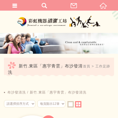
繁體中文
新竹.東區「惠宇青雲」布沙發清
首頁
工作足跡
洗
布沙發清洗
新竹.東區「惠宇青雲」布沙發清洗